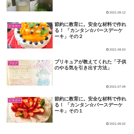
2021.09.12
節約に教育に。安全な材料で作れ
ビネガー
る！ 「カンタン☆バースデーケ
ーキ」その２
2021.09.03
プリキュアが教えてくれた「子供
ブログ
のやる気を引き出す方法」
2021.07.09
節約に教育に。安全な材料で作れ
ビネガー
る！ 「カンタン☆バースデーケ
ーキ」その１
2021.06.02