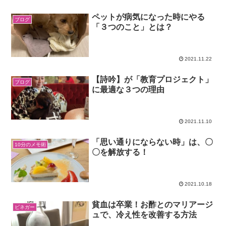
ペットが病気になった時にやる
ブログ
「３つのこと」とは？
2021.11.22
【詩吟】が「教育プロジェクト」
ブログ
に最適な３つの理由
2021.11.10
「思い通りにならない時」は、〇
10分のメモ術
〇を解放する！
2021.10.18
貧血は卒業！お酢とのマリアージ
ビネガー
ュで、冷え性を改善する方法