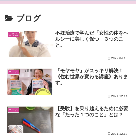
ブログ
不妊治療で学んだ「女性の体をヘ
コラム
ルシーに美しく保つ」３つのこ
と。
2022.04.15
「モヤモヤ」がスッキリ解決！
コラム
《住む世界が変わる講座》ありま
す。
2021.12.14
【受験】を乗り越えるために必要
コラム
な「たった１つのこと」とは？
2021.12.12