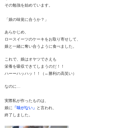
その勉強を始めています。
「娘の味覚に合うか？」
あらかじめ、
ロースイーツのケーキをお取り寄せして、
娘と一緒に奪い合うように食べました。
これで、娘はオヤツでさえも
栄養を吸収できてしまうのだ！！
ハーーハッハッ！！（←勝利の高笑い）
なのに…
実際私が作ったものは、
娘に
「味がない」
と言われ、
終了しました。