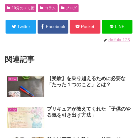
10分のメモ術
コラム
ブログ
Twitter
Facebook
Pocket
LINE
daifuku125
関連記事
【受験】を乗り越えるために必要な
コラム
「たった１つのこと」とは？
プリキュアが教えてくれた「子供のや
ブログ
る気を引き出す方法」