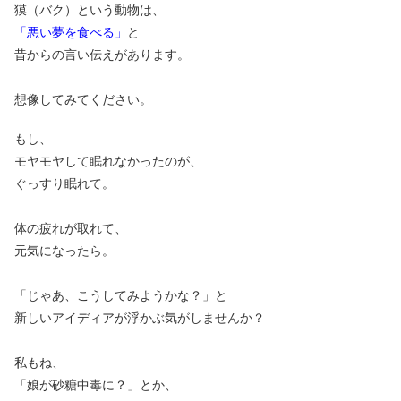
獏（バク）という動物は、
「悪い夢を食べる」
と
昔からの言い伝えがあります。
想像してみてください。
もし、
モヤモヤして眠れなかったのが、
ぐっすり眠れて。
体の疲れが取れて、
元気になったら
。
「じゃあ、こうしてみようかな？」と
新しいアイディアが浮かぶ気がしませんか？
私もね、
「娘が砂糖中毒に？」とか、