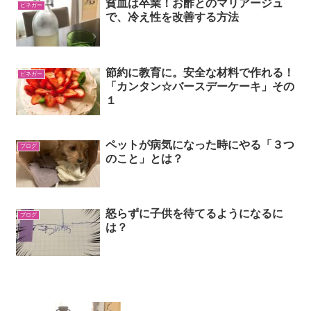
貧血は卒業！お酢とのマリアージュ
ビネガー
で、冷え性を改善する方法
節約に教育に。安全な材料で作れる！
ビネガー
「カンタン☆バースデーケーキ」その
１
ペットが病気になった時にやる「３つ
ブログ
のこと」とは？
怒らずに子供を待てるようになるに
ブログ
は？