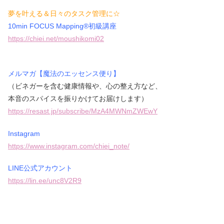
夢を叶える＆日々のタスク管理に☆
10min FOCUS Mapping®初級講座
https://chiei.net/moushikomi02
メルマガ【魔法のエッセンス便り】
（ビネガーを含む健康情報や、心の整え方など、
本音のスパイスを振りかけてお届けします）
https://resast.jp/subscribe/MzA4MWNmZWEwY
Instagram
https://www.instagram.com/chiei_note/
LINE公式アカウント
https://lin.ee/unc8V2R9