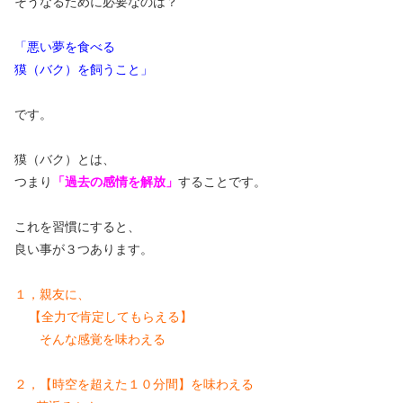
そうなるために必要なのは？
「悪い夢を食べる
獏（バク）を飼うこと」
です。
獏（バク）とは、
つまり
「過去の感情を解放」
することです。
これを習慣にすると、
良い事が３つあります。
１，親友に、
【全力で肯定してもらえる】
そんな感覚を味わえる
２，【時空を超えた１０分間】を味わえる