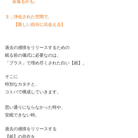
若返るかも。
３，浄化された空間で、
【新しい自分に出会える】
過去の感情をリリースするための
眠る前の儀式に必要なのは、
「プラス」で埋め尽くされた白い【紙】。
そこに
特別なカタチと、
コトバで構成していきます。
思い通りにならなかった時や、
安眠できない時。
過去の感情をリリースする
【紙】の存在を