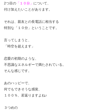
2つ目の
「１０分」
について、
付け加えたいことがあります。
それは、親友との長電話に相当する
特別な「１０分」ということです。
言ってしまうと、
「時空を超えます」
恋愛の初期のような、
不思議なエネルギーで満たされている。
そんな感じです。
あのハッピーで、
何でもできそうな感覚、
１００％、若返りますよね♪
３つめの