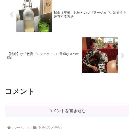
貧血は卒業！お酢とのマリアージュで、冷え性を
改善する方法
【詩吟】が「教育プロジェクト」に最適な３つの
理由
コメント
コメントを書き込む
ホーム
10分のメモ術