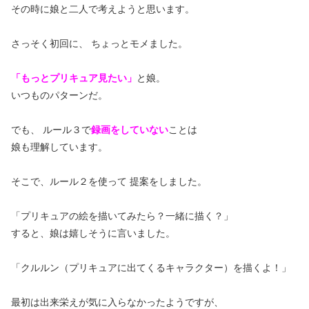
その時に娘と二人で考えようと思います。
さっそく初回に、 ちょっとモメました。
「もっとプリキュア見たい」
と娘。
いつものパターンだ。
でも、 ルール３で
録画をしていない
ことは
娘も理解しています。
そこで、ルール２を使って 提案をしました。
「プリキュアの絵を描いてみたら？一緒に描く？」
すると、娘は嬉しそうに言いました。
「クルルン（プリキュアに出てくるキャラクター）を描くよ！」
最初は出来栄えが気に入らなかったようですが、