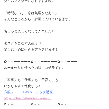
タイムマスターになれますよね。
「時間ないし、今は無理かなあ？」
そんなところから、計画に入れていきます。
ちょっと楽しくなってきました♪
タスクをこなす人生より、
楽しむために生きる方を選びます！
✿－－ーーーーー✿－－ーーーーー✿－－ーーー
ルール作りに使ったのは、コチラです。
「家事」も「仕事」も「子育て」も、
わかりやすく進化する！
方眼ノート1Dayベーシック講座
https://chiei.net/moushikomi03
‎
✿－－ーーーーー✿－－ーーーーー✿－－ーーー