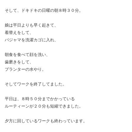
そして、ドキドキの日曜の朝８時３０分。
娘は平日よりも早く起きて、
着替えをして、
パジャマを洗濯カゴに入れ、
朝食を食べて顔を洗い、
歯磨きをして、
プランターの水やり。
そしてワークを終了してました。
平日は、８時５０分までかかっている
ルーティーンが２０分も短縮できました。
夕方に回しているワークも終わっています。