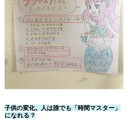
子供の
変化。人は誰でも「時間マスター」
になれる？