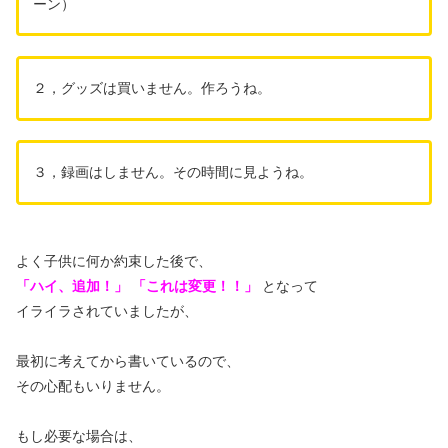
ーン）
２，グッズは買いません。作ろうね。
３，録画はしません。その時間に見ようね。
よく子供に何か約束した後で、
「ハイ、追加！」
「これは変更！！」
となって
イライラされていましたが、
最初に考えてから書いているので、
その心配もいりません。
もし必要な場合は、