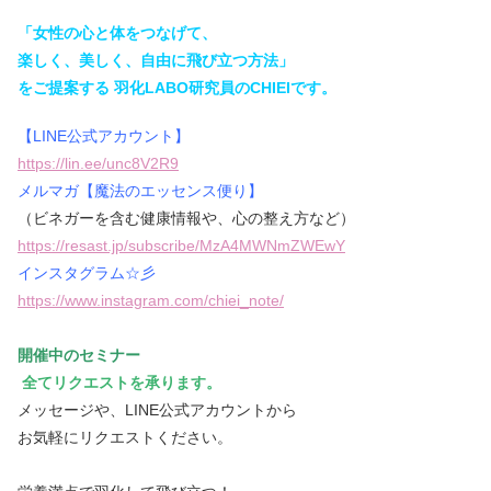
「女性の心と体をつなげて、
楽しく、美しく、自由に飛び立つ方法」
をご提案する 羽化LABO研究員のCHIEIです。
【LINE公式アカウント】
https://lin.ee/unc8V2R9
メルマガ【魔法のエッセンス便り】
（ビネガーを含む健康情報や、心の整え方など）
https://resast.jp/subscribe/MzA4MWNmZWEwY
インスタグラム☆彡
https://www.instagram.com/chiei_note/
開催中のセミナー
全てリクエストを承ります。
メッセージや、LINE公式アカウントから
お気軽にリクエストください。