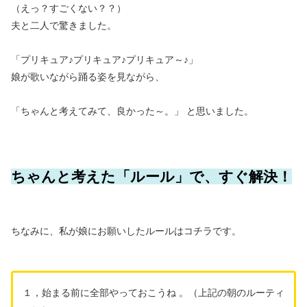
（えっ？すごくない？？）
夫と二人で驚きました。
「プリキュア♪プリキュア♪プリキュア～♪」
娘が歌いながら踊る姿を見ながら、
「ちゃんと考えてみて、良かった～。」 と思いました。
ちゃんと考えた「ルール」で、すぐ解決！
ちなみに、私が娘にお願いしたルールはコチラです。
１，始まる前に全部やっておこうね 。（上記の朝のルーティ