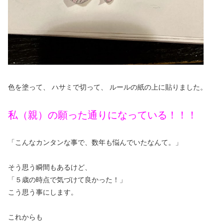
色を塗って、 ハサミで切って、 ルールの紙の上に貼りました。
私（親）の願った通りになっている！！！
「こんなカンタンな事で、数年も悩んでいたなんて。」
そう思う瞬間もあるけど、
「５歳の時点で気づけて良かった！」
こう思う事にします。
これからも