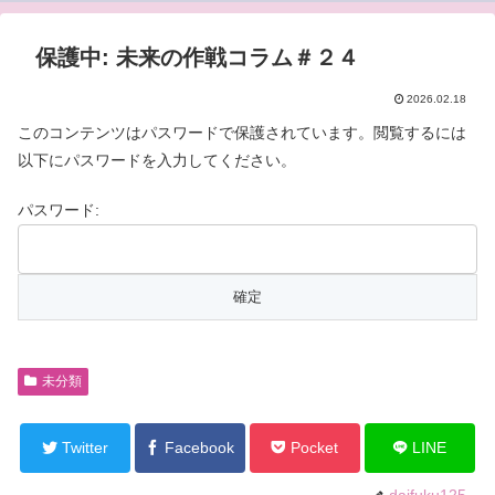
保護中: 未来の作戦コラム＃２４
2026.02.18
このコンテンツはパスワードで保護されています。閲覧するには
以下にパスワードを入力してください。
パスワード:
未分類
Twitter
Facebook
Pocket
LINE
daifuku125