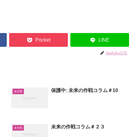
Pocket
LINE
daifuku125
保護中: 未来の作戦コラム＃10
未分類
未来の作戦コラム＃２３
未分類