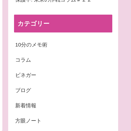
カテゴリー
10分のメモ術
コラム
ビネガー
ブログ
新着情報
方眼ノート