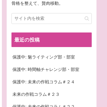
骨格を整えて、贅肉移動。
最近の投稿
保護中: 魅ライティング部・部室
保護中: 時間軸チャレンジ部・部室
保護中: 未来の作戦コラム＃２４
未来の作戦コラム＃２３
保護中: 未来の作戦コラム＃２２