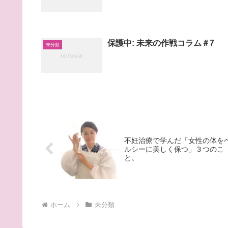
保護中: 未来の作戦コラム＃7
未分類
不妊治療で学んだ「女性の体を
ルシーに美しく保つ」３つのこ
と。
ホーム
未分類