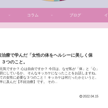
コラム
ブログ
イ
妊治療で学んだ「女性の体をヘルシーに美しく保
」３つのこと。
ですか？ 心は自由ですか？ 今日は、なぜ私が「体」と「心」
切にしているか、 そんなキッカケになったことをお話しますね。
ての女性に必要な３つのこと！ キッカケは何だったかというと、
４年半に及んだ【不妊治療】です。 その...
2022.04.15