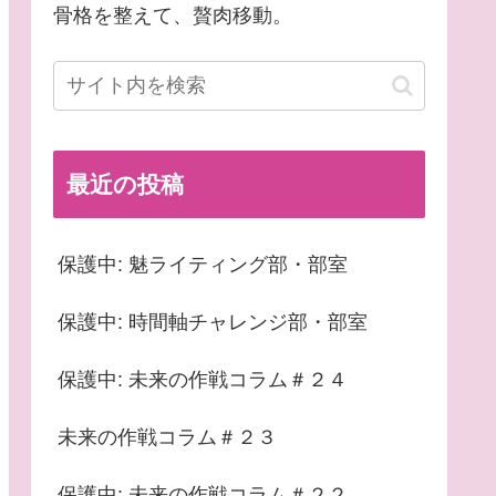
骨格を整えて、贅肉移動。
最近の投稿
保護中: 魅ライティング部・部室
保護中: 時間軸チャレンジ部・部室
保護中: 未来の作戦コラム＃２４
未来の作戦コラム＃２３
保護中: 未来の作戦コラム＃２２