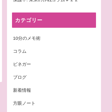
カテゴリー
10分のメモ術
コラム
ビネガー
ブログ
新着情報
方眼ノート