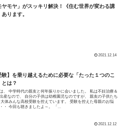
モヤモヤ」がスッキリ解決！《住む世界が変わる講
》あります。
2021.12.14
受験】を乗り越えるために必要な「たった１つのこ
」とは？
は、 中学時代の親友と何年振りかに会いました。 私は不妊治療＆
出産なので、 自分の子供は幼稚園児なのですが、 親友の子供たち
大体みんな高校受験を控えています。 受験を控えた母親のお悩
み・・・ 今回も聴きましたよ～。 「...
2021.12.12