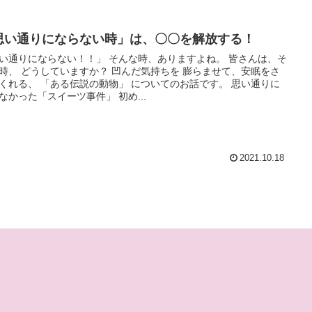
思い通りにならない時」は、〇〇を解放する！
い通りにならない！！」 そんな時、ありますよね。 皆さんは、そ
どうしていますか？ 凹んだ気持ちを 膨らませて、安眠をさ
くれる、 「ある伝説の動物」 についてのお話です。 思い通りに
ならなかった「スイーツ事件」 初め...
2021.10.18