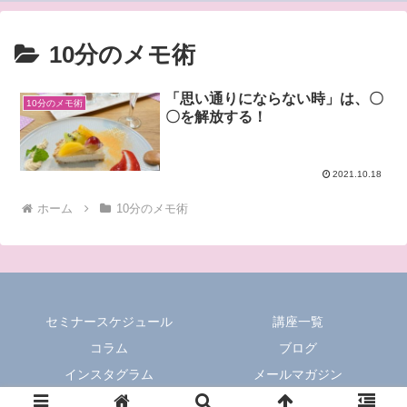
10分のメモ術
「思い通りにならない時」は、〇
10分のメモ術
〇を解放する！
2021.10.18
ホーム
10分のメモ術
セミナースケジュール
講座一覧
コラム
ブログ
インスタグラム
メールマガジン
© 2020 Uka-羽化-Labo.